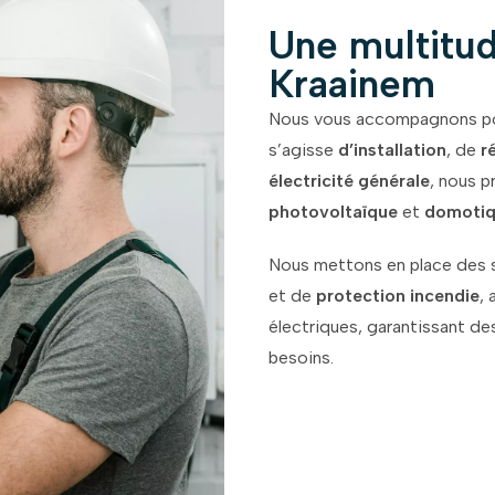
Une multitud
Kraainem
Nous vous accompagnons pou
s’agisse
d’installation
, de
r
électricité générale
, nous 
photovoltaïque
et
domoti
Nous mettons en place des
et de
protection incendie
,
électriques, garantissant de
besoins.