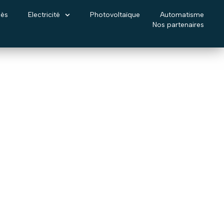
cès
Electricité
Photovoltaïque
Automatisme
Nos partenaires