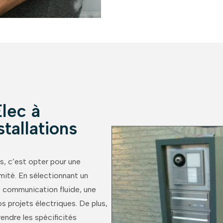
lec à
tallations
s, c’est opter pour une
mité.
En sélectionnant un
e communication fluide, une
os projets électriques.
De plus,
endre les spécificités