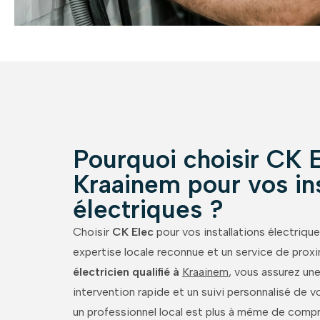
Pourquoi choisir CK E
Kraainem pour vos ins
électriques ?
Choisir
CK Elec
pour vos installations électrique
expertise locale reconnue et un service de proxi
électricien qualifié à
Kraainem
, vous assurez un
intervention rapide et un suivi personnalisé de v
un professionnel local est plus à même de compr