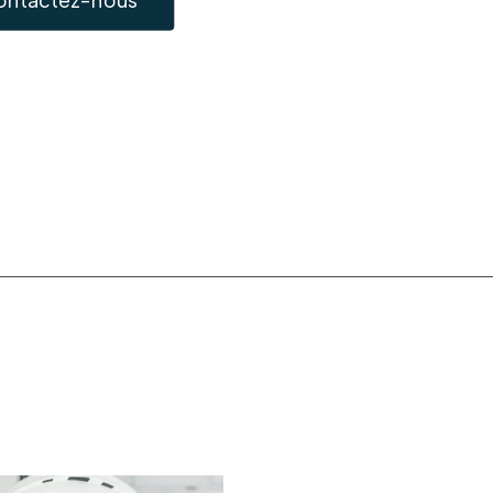
ontactez-nous
0475 30 62 00