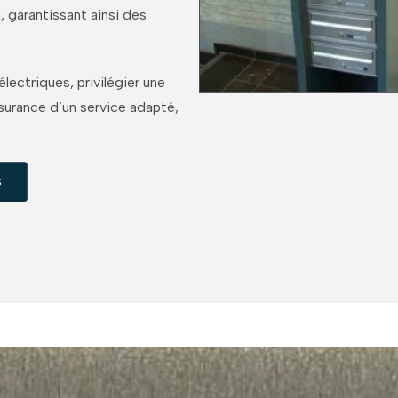
, garantissant ainsi des
lectriques, privilégier une
surance d’un service adapté,
s