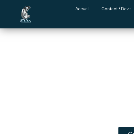
Accueil
Contact / Devis
Electricien q
Installations et rénovati