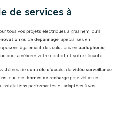
e de services à
r tous vos projets électriques à
Kraainem
, qu’il
énovation
ou de
dépannage
. Spécialisés en
proposons également des solutions en
parlophonie
,
que
pour améliorer votre confort et votre sécurité.
 systèmes de
contrôle d’accès
, de
vidéo surveillance
 ainsi que des
bornes de recharge
pour véhicules
s installations performantes et adaptées à vos