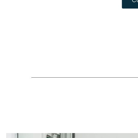
C
Rue des déportés 152 6032
MONT-SUR-MARCHIENNE