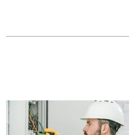
0475 30 62 00
info@ckelec.be