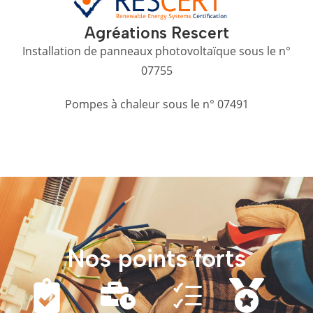
Agréations Rescert
Installation de panneaux photovoltaïque sous le n°
07755
Pompes à chaleur sous le n° 07491
Nos points forts