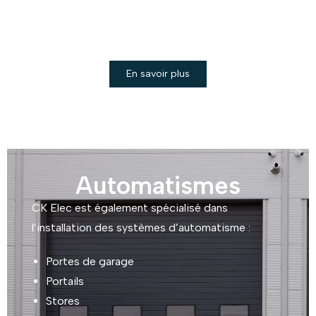
Bandeaux à électro-aimant
Électro-aimants à cisaillement
En savoir plus
Automatismes
CK Elec est également spécialisé dans
l’installation des systèmes d’automatisme :
Portes de garage
Portails
Stores