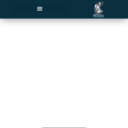
Electricien
qualifié à Sint-
Genesius-Rode
Installations et rénovation de vos
installations électriques