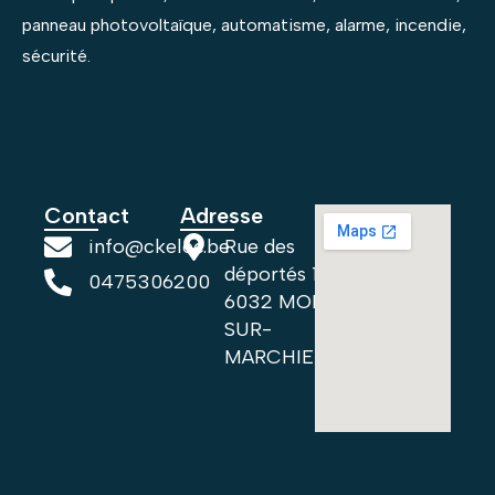
panneau photovoltaïque, automatisme, alarme, incendie,
sécurité.
Contact
Adresse
info@ckelec.be
Rue des
déportés 152
0475306200
6032 MONT-
SUR-
MARCHIENNE