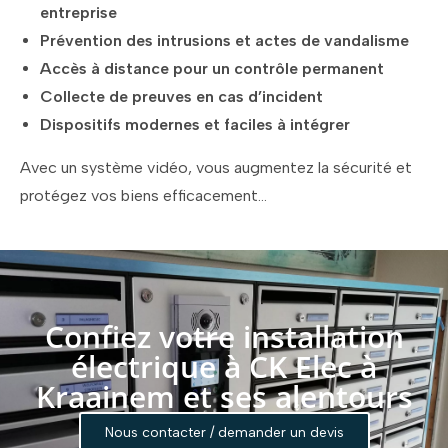
entreprise
Prévention des intrusions et actes de vandalisme
Accès à distance pour un contrôle permanent
Collecte de preuves en cas d’incident
Dispositifs modernes et faciles à intégrer
Avec un système vidéo, vous augmentez la sécurité et
protégez vos biens efficacement…
Confiez votre installation
électrique à CK Elec à
Kraainem et ses alentours
Nous contacter / demander un devis