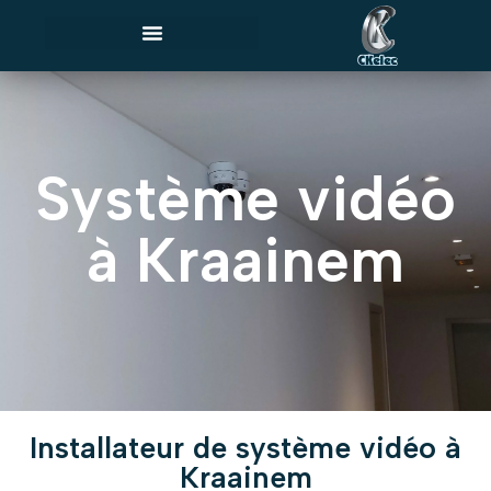
Système vidéo
à Kraainem
Installateur de système vidéo à
Kraainem