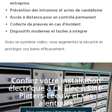
entreprise
Prévention des intrusions et actes de vandalisme
Accès à distance pour un contrôle permanent
Collecte de preuves en cas d’incident
Dispositifs modernes et faciles à intégrer
Avec un système vidéo, vous augmentez la sécurité et
protégez vos biens efficacement…
Confiez votre installation
électrique à CK Elec à Sint-
Pieters-Leeuw et ses
alentours
Nous contacter / demander un devis