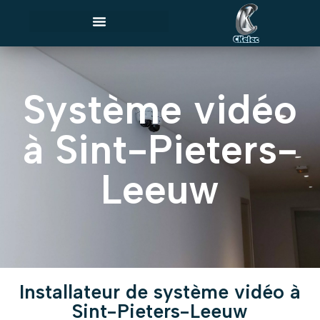
Système vidéo
à Sint-Pieters-
Leeuw
Installateur de système vidéo à
Sint-Pieters-Leeuw