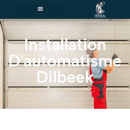
Installation
D'automatisme
Dilbeek