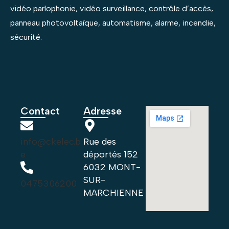
vidéo parlophonie, vidéo surveillance, contrôle d’accès,
panneau photovoltaïque, automatisme, alarme, incendie,
sécurité.
Contact
Adresse
info@ckelec.b
Rue des
e
déportés 152
6032 MONT-
SUR-
0475306200
MARCHIENNE