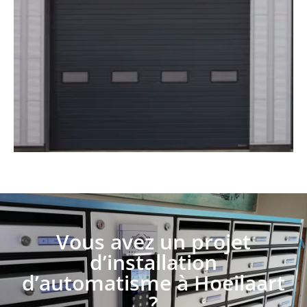
Vous avez un projet
d’installation
d’automatisme à Hoeilaart
?