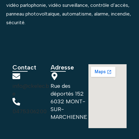
vidéo parlophonie, vidéo surveillance, contrôle d’accès,
panneau photovoltaïque, automatisme, alarme, incendie,
sécurité.
Contact
Adresse
info@ckelec.b
Rue des
e
déportés 152
6032 MONT-
SUR-
0475306200
MARCHIENNE