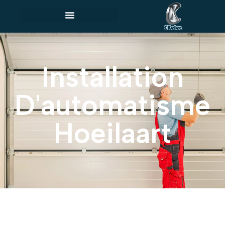
Installation
D'automatisme
Hoeilaart