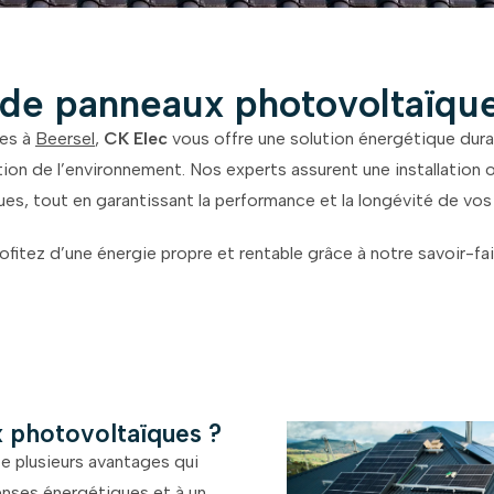
n de panneaux photovoltaïqu
ues à
Beersel
,
CK Elec
vous offre une solution énergétique dura
ction de l’environnement. Nos experts assurent une installation
es, tout en garantissant la performance et la longévité de vos
ofitez d’une énergie propre et rentable grâce à notre savoir-fai
x photovoltaïques ?
e plusieurs avantages qui
penses énergétiques et à un