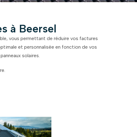
es à Beersel
ble, vous permettant de réduire vos factures
 optimale et personnalisée en fonction de vos
 panneaux solaires.
re.