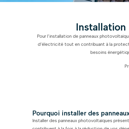
Installatio
Pour l’installation de panneaux photovoltaïq
d’électricité tout en contribuant à la prote
besoins énergétiqu
Pr
Pourquoi installer des panneau
Installer des panneaux photovoltaïques présent
contribuent à la fois à la réduction de vos dé