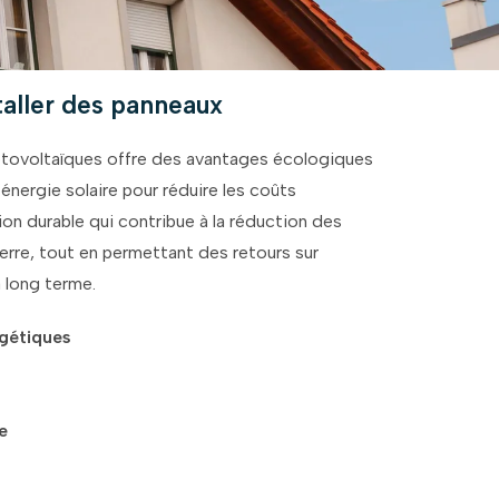
taller des panneaux
hotovoltaïques offre des avantages écologiques
’énergie solaire pour réduire les coûts
ion durable qui contribue à la réduction des
erre, tout en permettant des retours sur
à long terme.
gétiques
e