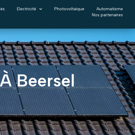
cès
Electricité
Photovoltaïque
Automatisme
Nos partenaires
À Beersel