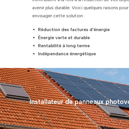
avenir plus durable. Voici quelques raisons pour
envisager cette solution :
Réduction des factures d’énergie
Énergie verte et durable
Rentabilité à long terme
Indépendance énergétique
Installateur de panneaux photovo