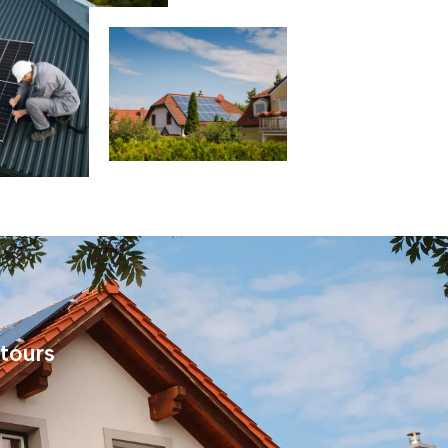
ntours