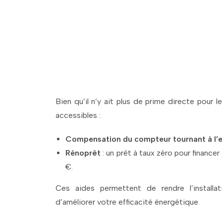
Profitez des aide
Bien qu’il n’y ait plus de prime directe pour l
accessibles :
Compensation du compteur tournant à l’
Rénoprêt
: un prêt à taux zéro pour finance
€.
Ces aides permettent de rendre l’installa
d’améliorer votre efficacité énergétique.