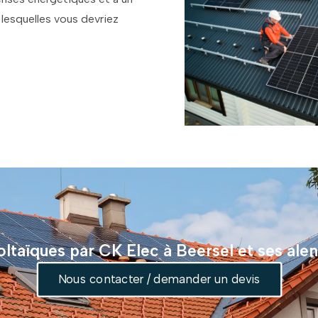
 lesquelles vous devriez
ltaïques par CK Elec à Beersel et ses ale
Nous contacter / demander un devis