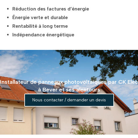
Réduction des factures d’énergie
Énergie verte et durable
Rentabilité à long terme
Indépendance énergétique
Installateur de panneaux photovoltaïques par CK Elec
à Bever et ses alentours
Nous contacter / demander un devis