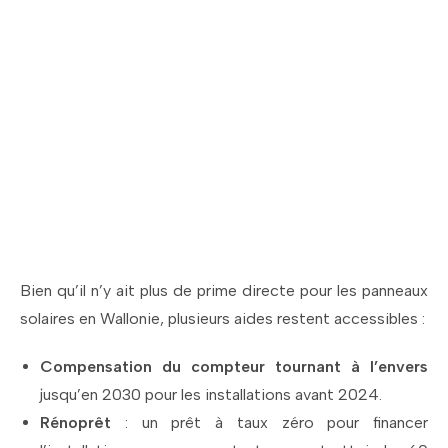
Profitez des aides
disponibles pour
l'installation de
panneaux solaires à
Bever !
Bien qu’il n’y ait plus de prime directe pour les panneaux
solaires en Wallonie, plusieurs aides restent accessibles :
Compensation du compteur tournant à l’envers
jusqu’en 2030 pour les installations avant 2024.
Rénoprêt
: un prêt à taux zéro pour financer