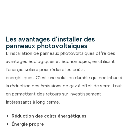
Les avantages d'installer des
panneaux photovoltaïques
L’installation de panneaux photovoltaïques offre des
avantages écologiques et économiques, en utilisant
l’énergie solaire pour réduire les coûts
énergétiques.
C’est une solution durable qui contribue à
la réduction des émissions de gaz à effet de serre, tout
en permettant des retours sur investissement
intéressants à long terme.
Réduction des coûts énergétiques
Énergie propre