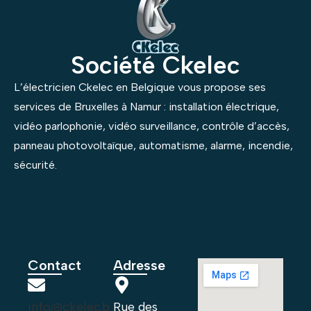
Société Ckelec
L’électricien Ckelec en Belgique vous propose ses
services de Bruxelles à Namur : installation électrique,
vidéo parlophonie, vidéo surveillance, contrôle d’accès,
panneau photovoltaïque, automatisme, alarme, incendie,
sécurité.
Contact
Adresse
info@ckelec.b
Rue des