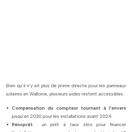
Profitez des aides
disponibles pour
l'installation de
panneaux solaires à
Linkebeek !
Bien qu’il n’y ait plus de prime directe pour les panneaux
solaires en Wallonie, plusieurs aides restent accessibles :
Compensation du compteur tournant à l’envers
jusqu’en 2030 pour les installations avant 2024.
Rénoprêt
: un prêt à taux zéro pour financer