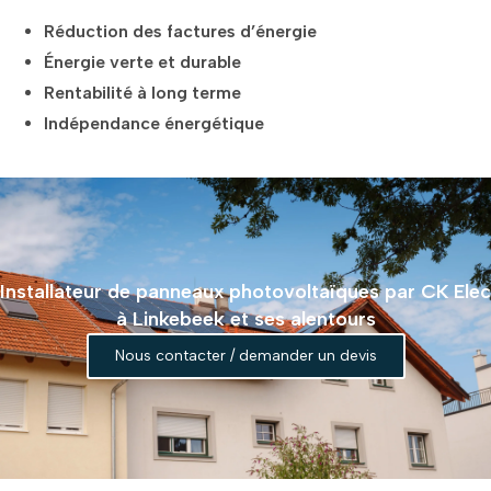
Réduction des factures d’énergie
Énergie verte et durable
Rentabilité à long terme
Indépendance énergétique
Installateur de panneaux photovoltaïques par CK Elec
à Linkebeek et ses alentours
Nous contacter / demander un devis