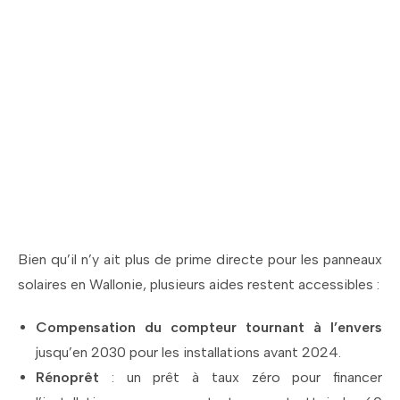
Profitez des aides
disponibles pour
l'installation de
panneaux solaires à
Tervuren !
Bien qu’il n’y ait plus de prime directe pour les panneaux
solaires en Wallonie, plusieurs aides restent accessibles :
Compensation du compteur tournant à l’envers
jusqu’en 2030 pour les installations avant 2024.
Rénoprêt
: un prêt à taux zéro pour financer