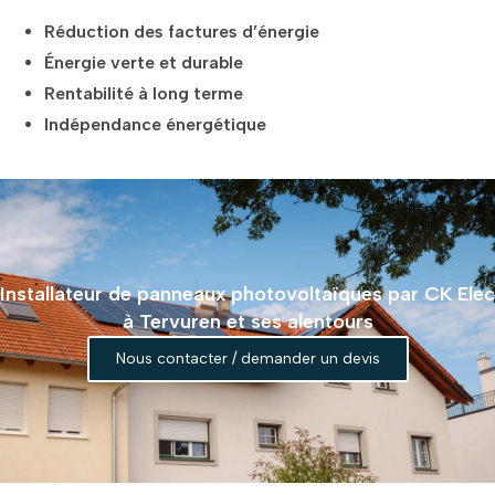
Réduction des factures d’énergie
Énergie verte et durable
Rentabilité à long terme
Indépendance énergétique
Installateur de panneaux photovoltaïques par CK Elec
à Tervuren et ses alentours
Nous contacter / demander un devis