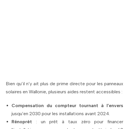
Profitez des aides
disponibles pour
l'installation de
panneaux solaires à
Wemmel !
Bien qu’il n’y ait plus de prime directe pour les panneaux
solaires en Wallonie, plusieurs aides restent accessibles :
Compensation du compteur tournant à l’envers
jusqu’en 2030 pour les installations avant 2024.
Rénoprêt
: un prêt à taux zéro pour financer