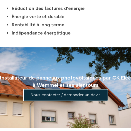
Réduction des factures d’énergie
Énergie verte et durable
Rentabilité à long terme
Indépendance énergétique
Installateur de panneaux photovoltaïques par CK Elec
à Wemmel et ses alentours
Nous contacter / demander un devis