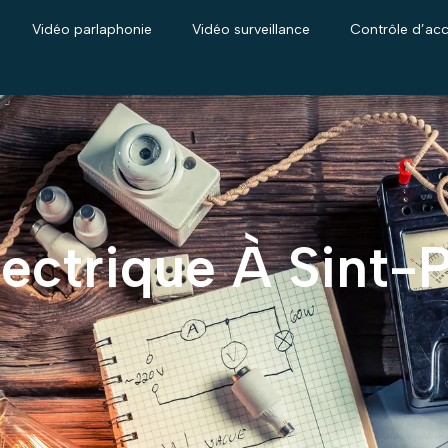
Vidéo parlaphonie
Vidéo surveillance
Contrôle d’ac
Électrique À Sint