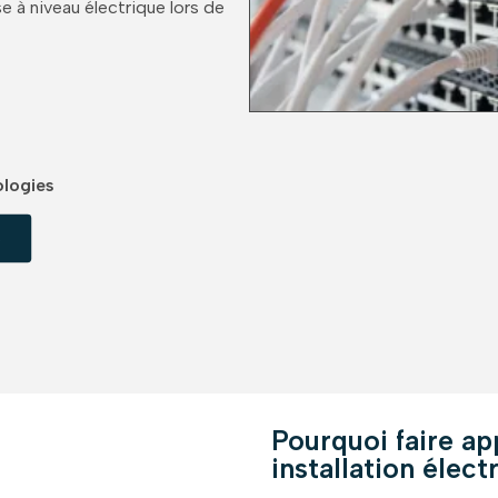
se à niveau électrique lors de
ologies
s
Pourquoi faire ap
installation élec