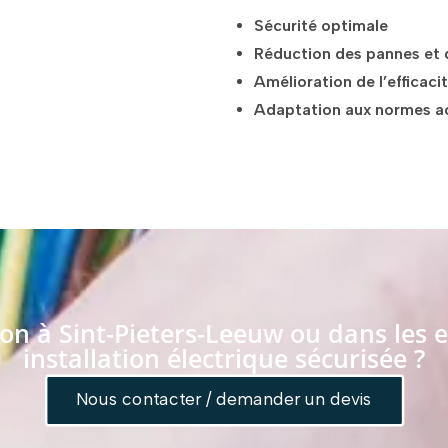
Sécurité optimale
Réduction des pannes et
Amélioration de l’efficaci
Adaptation aux normes ac
on à Sint-Pieters-Leeuw ou dans les e
installation électrique sécurisée ?
Nous contacter / demander un devis