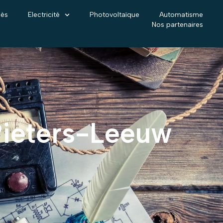
cès
Electricité
Photovoltaïque
Automatisme
Nos partenaires
-Pieters-Leeuw