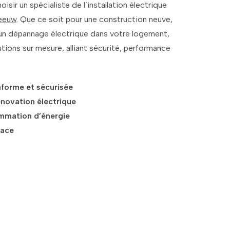
hoisir un spécialiste de l’installation électrique
Leeuw
. Que ce soit pour une construction neuve,
un dépannage électrique dans votre logement,
ions sur mesure, alliant sécurité, performance
onforme et sécurisée
énovation électrique
mmation d’énergie
cace