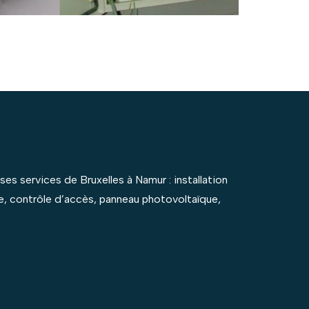
es services de Bruxelles à Namur : installation
ce, contrôle d’accès, panneau photovoltaïque,