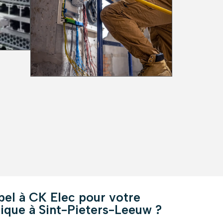
pel à CK Elec pour votre
trique à Sint-Pieters-Leeuw ?