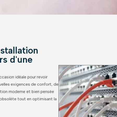
stallation
rs d'une
casion idéale pour revoir
uvelles exigences de confort, de
lation moderne et bien pensée
é obsolète tout en optimisant la