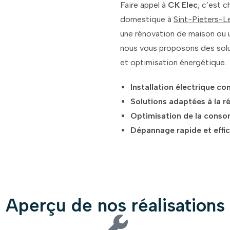
Faire appel à
CK Elec
, c’est c
domestique à
Sint-Pieters-
une rénovation de maison ou 
nous vous proposons des solut
et optimisation énergétique.
Installation électrique c
Solutions adaptées à la r
Optimisation de la conso
Dépannage rapide et effi
Aperçu de nos réalisations