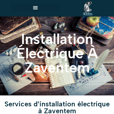
Installation
Électrique À
Zaventem
Services d’installation électrique
à Zaventem